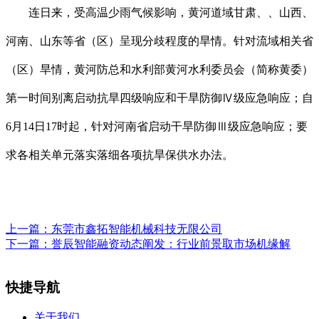
连日来，受高温少雨气候影响，黄河道域甘肃、、山西、
河南、山东等省（区）呈现分歧程度的旱情。针对流域相关省
（区）旱情，黄河防总和水利部黄河水利委员会（简称黄委）
第一时间别离启动抗旱四级响应和干旱防御Ⅳ级应急响应；自
6月14日17时起，针对河南省启动干旱防御Ⅲ级应急响应；要
求各相关单元落实落细各项抗旱保供水办法。
上一篇：
东莞市鑫拓智能机械科技无限公司
下一篇：
誉辰智能融资动态阐发：行业前景取市场机缘解
快捷导航
关于我们