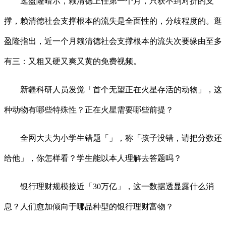
逛盈隆暗示，赖清德上任第一个月，只获不到对折的支
撑，赖清德社会支撑根本的流失是全面性的，分歧程度的。逛
盈隆指出，近一个月赖清德社会支撑根本的流失次要缘由至多
有三：又粗又硬又爽又黄的免费视频。
新疆科研人员发觉「首个无望正在火星存活的动物」，这
种动物有哪些特殊性？正在火星需要哪些前提？
全网大夫为小学生错题「」，称「孩子没错，请把分数还
给他」，你怎样看？学生能以本人理解去答题吗？
银行理财规模接近「30万亿」，这一数据透显露什么消
息？人们愈加倾向于哪品种型的银行理财富物？