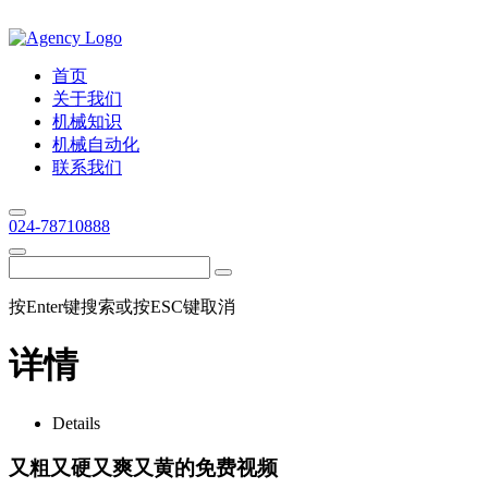
首页
关于我们
机械知识
机械自动化
联系我们
024-78710888
按Enter键搜索或按ESC键取消
详情
Details
又粗又硬又爽又黄的免费视频