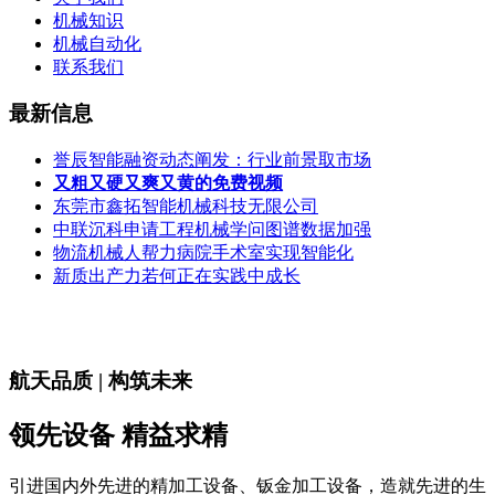
机械知识
机械自动化
联系我们
最新信息
誉辰智能融资动态阐发：行业前景取市场
又粗又硬又爽又黄的免费视频
东莞市鑫拓智能机械科技无限公司
中联沉科申请工程机械学问图谱数据加强
物流机械人帮力病院手术室实现智能化
新质出产力若何正在实践中成长
航天品质 | 构筑未来
领先设备 精益求精
引进国内外先进的精加工设备、钣金加工设备，造就先进的生