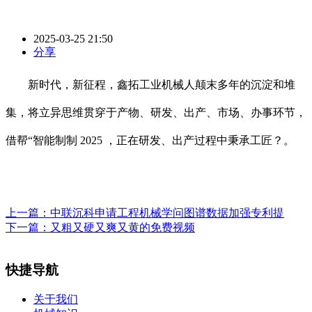
2025-03-25 21:50
分享
新时代，新征程，鑫拓工业机械人颠末多年的沉淀和堆
集，将立异思维贯穿于产物、研发、出产、市场、办事环节，
借帮“智能制制 2025 ，正在研发、出产过程中秉承工匠？。
上一篇：
中联沉科申请工程机械学问图谱数据加强专利提
下一篇：
又粗又硬又爽又黄的免费视频
快捷导航
关于我们