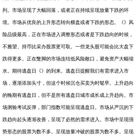
列。市场呈现了大幅回落，或者正在持续呈现放量下跌的环
境。市场从优良的上升形态转向横盘或者下跌的形态。《》风
险品级最高，正在市场进入调整形态或者是下跌趋向的时候，
不雅望、持币比采办股票更可取。一些龙头股可能会比大盘下
跌得更多。正在蹩脚的市场连结低风险敞口，避免资产大幅缩
水。期待逃盘日《》的到来。逃盘日提醒我们有需求进入市
场，逐渐添加头寸，但这个时候沉仓买卖为时髦早。上升趋向
的晚期有逃盘日，但不是所有逃盘日城市成长成上升趋向。市
场测验考试反弹，部门指数可能呈现逃盘日。市场从严沉的下
跌趋向起头逐渐改善，呈现了必然的需求进入。市场中呈现强
势形态的股票为数不多。呈现放量冲破的股票为数不多。呈现