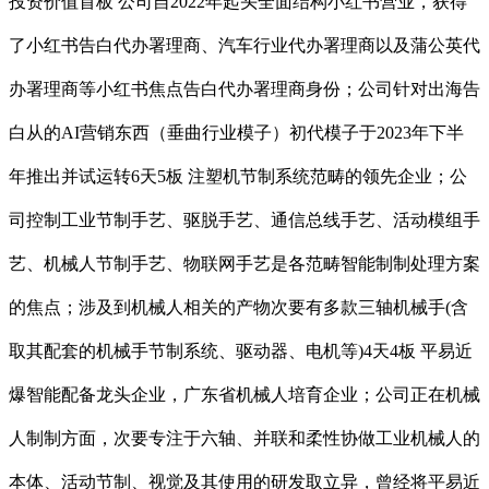
投资价值首板 公司自2022年起头全面结构小红书营业，获得
了小红书告白代办署理商、汽车行业代办署理商以及蒲公英代
办署理商等小红书焦点告白代办署理商身份；公司针对出海告
白从的AI营销东西（垂曲行业模子）初代模子于2023年下半
年推出并试运转6天5板 注塑机节制系统范畴的领先企业；公
司控制工业节制手艺、驱脱手艺、通信总线手艺、活动模组手
艺、机械人节制手艺、物联网手艺是各范畴智能制制处理方案
的焦点；涉及到机械人相关的产物次要有多款三轴机械手(含
取其配套的机械手节制系统、驱动器、电机等)4天4板 平易近
爆智能配备龙头企业，广东省机械人培育企业；公司正在机械
人制制方面，次要专注于六轴、并联和柔性协做工业机械人的
本体、活动节制、视觉及其使用的研发取立异，曾经将平易近